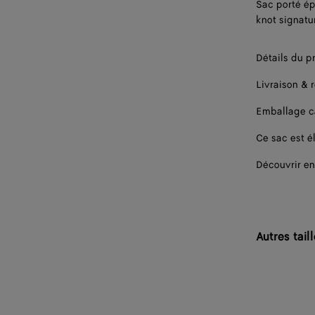
Sac porté ép
knot signatu
Détails du p
Livraison & 
Emballage 
Ce sac est él
Découvrir en
Autres tail