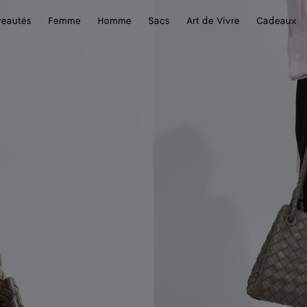
eautés
Femme
Homme
Sacs
Art de Vivre
Cadeaux