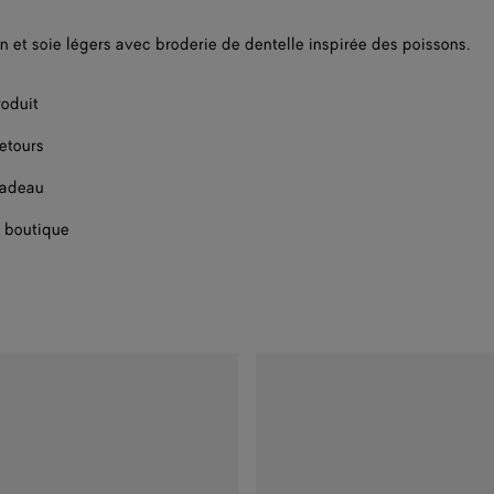
n et soie légers avec broderie de dentelle inspirée des poissons.
roduit
retours
cadeau
 boutique