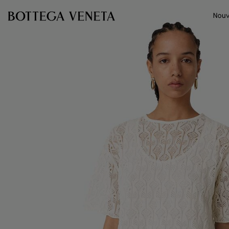
Passer au contenu principal
Nouv