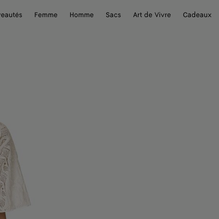
eautés
Femme
Homme
Sacs
Art de Vivre
Cadeaux