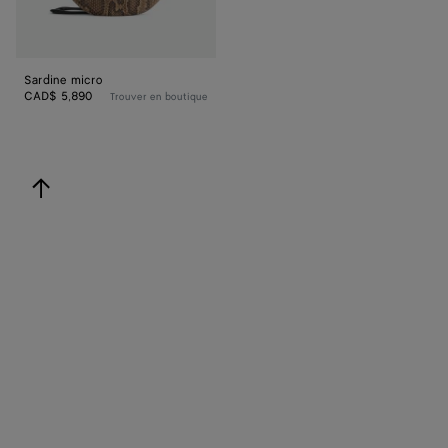
Sardine micro
CAD$ 5,890
Trouver en boutique
revenir en haut