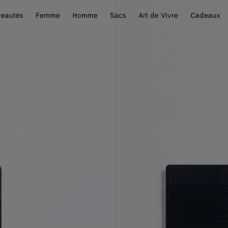
eautés
Femme
Homme
Sacs
Art de Vivre
Cadeaux