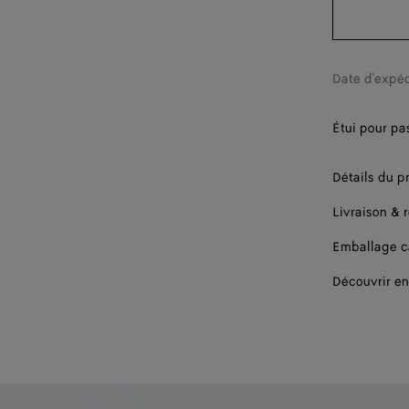
Date d'expéd
Étui pour pa
Détails du p
Livraison & 
Emballage 
Découvrir en