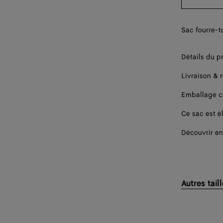
Sac fourre-to
Détails du p
Livraison & 
Emballage 
Ce sac est él
Découvrir en
Autres tail