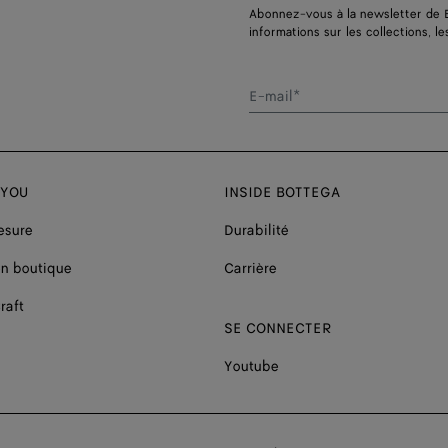
Abonnez-vous à la newsletter de 
informations sur les collections, le
E-mail*
 YOU
INSIDE BOTTEGA
esure
Durabilité
n boutique
Carrière
raft
SE CONNECTER
Youtube