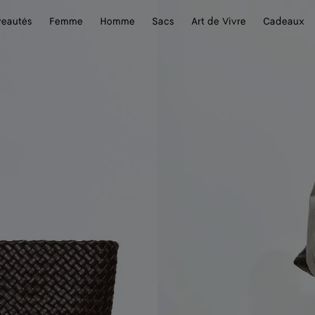
eautés
Femme
Homme
Sacs
Art de Vivre
Cadeaux