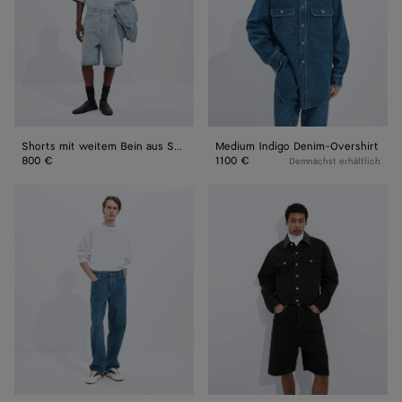
aus
Sky-
Bleached-
Denim
Shorts mit weitem Bein aus Sky-Bleached-Denim
Medium Indigo Denim-Overshirt
800 €
1100 €
Demnächst erhältlich
Medium
Verwaschene
Indigo
schwarze
Jeans
Jeansjacke
mit
weitem
Bein