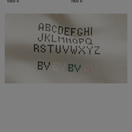
5900 €
7900 €