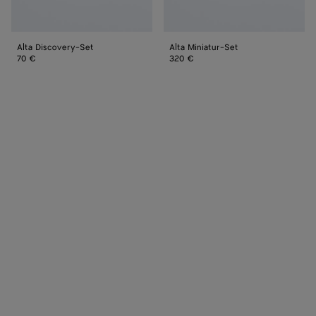
Alta Discovery-Set
Alta Miniatur-Set
70 €
320 €