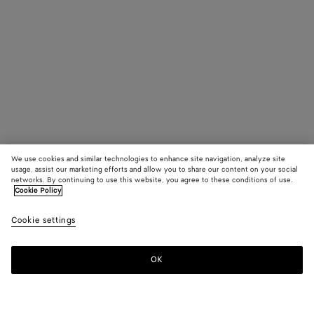
We use cookies and similar technologies to enhance site navigation, analyze site
usage, assist our marketing efforts and allow you to share our content on your social
networks. By continuing to use this website, you agree to these conditions of use.
Cookie Policy
Cookie settings
OK
MELDEN SIE SICH FÜR UNSEREN NEWSLETTER AN