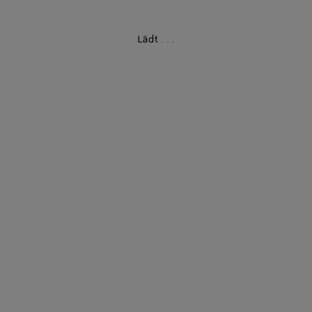
Lädt
.
.
.