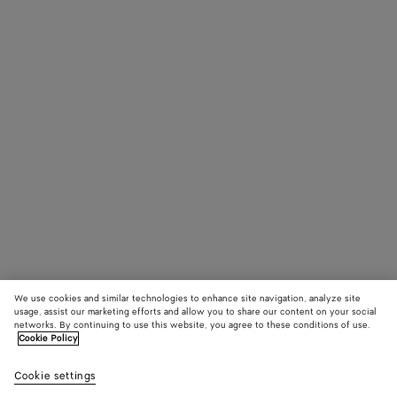
We use cookies and similar technologies to enhance site navigation, analyze site
usage, assist our marketing efforts and allow you to share our content on your social
networks. By continuing to use this website, you agree to these conditions of use.
Cookie Policy
Cookie settings