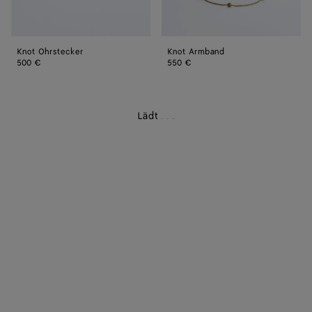
Knot Ohrstecker
Knot Armband
500 €
550 €
Lädt
.
.
.