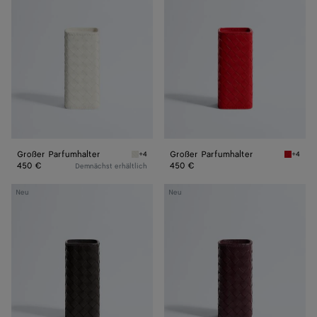
Großer Parfumhalter
Großer Parfumhalter
+4
+4
Alabaster Großer Parfumhalter
Cardina
450 €
450 €
Demnächst erhältlich
Großer
Großer
Neu
Neu
Parfumhalter
Parfumhalter