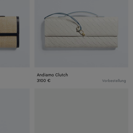
Andiamo Clutch
3100 €
Vorbestellung
Andiamo
Clutch