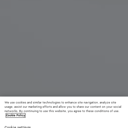
We use cookies and similar technologies to enhance site navigation, analyze site
usage, assist our marketing efforts and allow you to share our content on your social
networks. By continuing to use this website, you agree to these conditions of use.
Cookie Policy
Große Cabat
Cookie settings