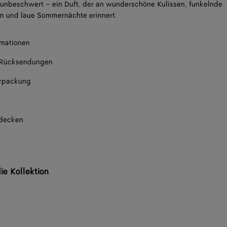
unbeschwert – ein Duft, der an wunderschöne Kulissen, funkelnde
 und laue Sommernächte erinnert.
rmationen
 Rücksendungen
rpackung
tdecken
ie Kollektion