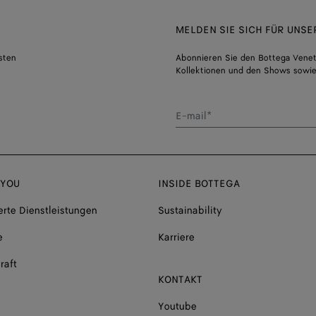
MELDEN SIE SICH FÜR UNS
sten
Abonnieren Sie den Bottega Venet
Kollektionen und den Shows sowie
E-mail*
 YOU
INSIDE BOTTEGA
rte Dienstleistungen
Sustainability
e
Karriere
raft
KONTAKT
Youtube