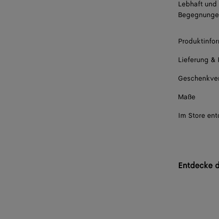
Lebhaft und 
Begegnungen
Produktinfo
Lieferung &
Geschenkve
Maße
Im Store en
Entdecke d