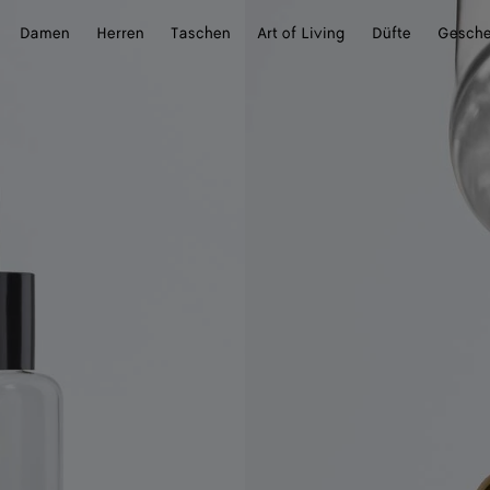
Damen
Herren
Taschen
Art of Living
Düfte
Gesch