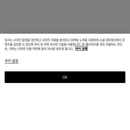
당사는 사이트 탐색을 개선하고 사이트 이용을 분석하고 마케팅 노력을 지원하며 소셜 네트워크에서 콘
텐츠를 공유할 수 있도록 쿠키 및 이와 유사한 기술을 사용합니다. 본 웹사이트를 계속 이용하는 것으
로, 귀하는 이러한 이용 약관에 동의 의사를 표하게 됩니다.
쿠키 정책
쿠키 설정
OK
뉴스레터 구독
컬렉션 정보, 익스클루시브 업데이트, 새로운 소식을 위해 Bottega Veneta 뉴스레터
를 구독하세요.
이메일*