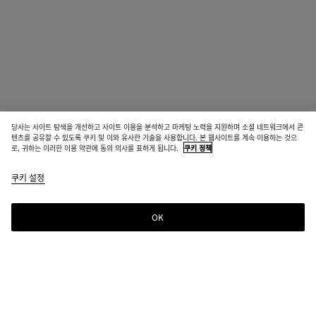
당사는 사이트 탐색을 개선하고 사이트 이용을 분석하고 마케팅 노력을 지원하며 소셜 네트워크에서 콘
텐츠를 공유할 수 있도록 쿠키 및 이와 유사한 기술을 사용합니다. 본 웹사이트를 계속 이용하는 것으
로, 귀하는 이러한 이용 약관에 동의 의사를 표하게 됩니다.
쿠키 정책
쿠키 설정
OK
뉴스레터 구독
컬렉션 정보, 익스클루시브 업데이트, 새로운 소식을 위해 Bottega Veneta 뉴스레터
를 구독하세요.