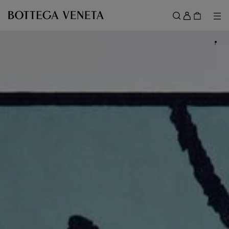
메인 콘텐츠로 건너뛰기
로
그
메뉴
검색
인
메뉴