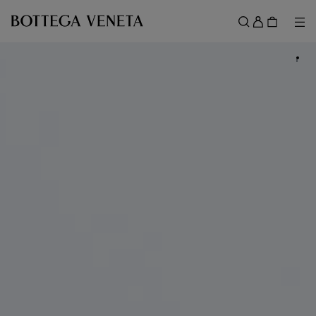
메인 콘텐츠로 건너뛰기
로
그
메뉴
검색
인
메뉴