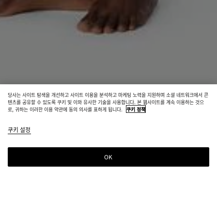
당사는 사이트 탐색을 개선하고 사이트 이용을 분석하고 마케팅 노력을 지원하며 소셜 네트워크에서 콘
매장 재고 보유
리조트
텐츠를 공유할 수 있도록 쿠키 및 이와 유사한 기술을 사용합니다. 본 웹사이트를 계속 이용하는 것으
로, 귀하는 이러한 이용 약관에 동의 의사를 표하게 됩니다.
쿠키 정책
인트레치아토 패턴 나일론 수영복
쿠키 설정
₩ 860,000
OK
문의하기
선택한 컬러:
카모