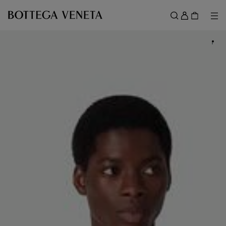
메인 콘텐츠로 건너뛰기
로
그
메뉴
검색
인
메뉴