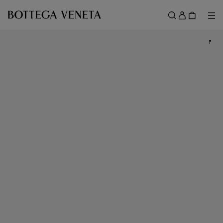
메인 콘텐츠로 건너뛰기
로
그
메뉴
검색
인
메뉴