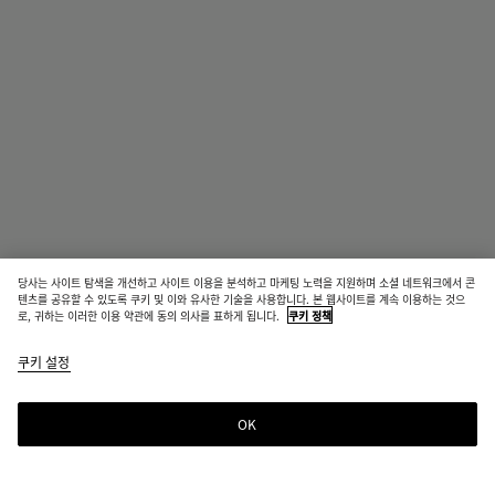
당사는 사이트 탐색을 개선하고 사이트 이용을 분석하고 마케팅 노력을 지원하며 소셜 네트워크에서 콘
텐츠를 공유할 수 있도록 쿠키 및 이와 유사한 기술을 사용합니다. 본 웹사이트를 계속 이용하는 것으
로, 귀하는 이러한 이용 약관에 동의 의사를 표하게 됩니다.
쿠키 정책
인트레치아토 스퀘어 선글라스
쿠키 설정
₩ 710,000
color
블
그
하
(색상
랙/
레
바
을 선
그
이
나/
OK
장바구니에 추가
택하
레
브
장
사
면 재
이
라
바
이
고 여
운
구
즈