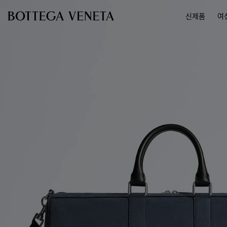
메인 콘텐츠로 건너뛰기
신제품
여