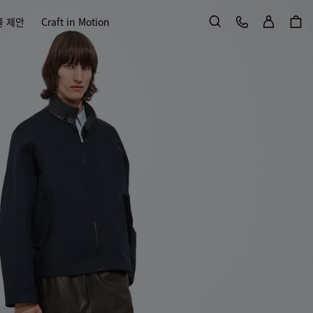
로그인
고객 서비스
물 제안
Craft in Motion
검색