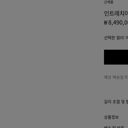
신제품
인트레치아
₩ 8,490,
선택한 컬러:
예상 배송일
8
길이 조절 및 
상품정보
배송 및 반품