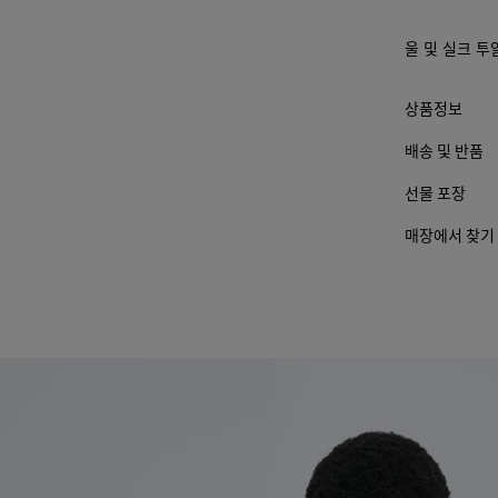
울 및 실크 투
상품정보
배송 및 반품
선물 포장
매장에서 찾기