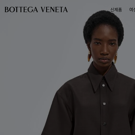
메인 콘텐츠로 건너뛰기
신제품
여