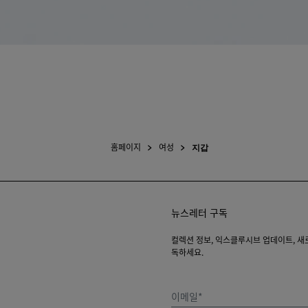
홈페이지
여성
지갑
뉴스레터 구독
컬렉션 정보, 익스클루시브 업데이트, 새로운
독하세요.
이메일*