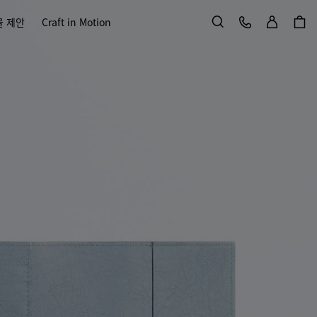
로그인
고객 서비스
물 제안
Craft in Motion
검색