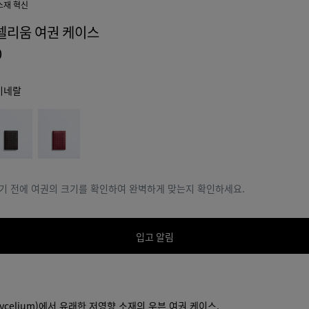
소재 혁신
셀리움 여권 케이스
0
미네랄
라
바
레
드
기 전에 여권의 크기를 확인하여 완벽하게 맞는지 확인하세요.
입고 알림
celium)에서 유래한 저영향 소재의 우븐 여권 케이스.