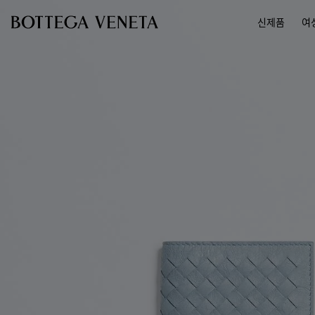
메인 콘텐츠로 건너뛰기
신제품
여