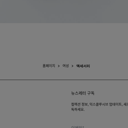
홈페이지
여성
액세서리
뉴스레터 구독
컬렉션 정보, 익스클루시브 업데이트, 새로운
독하세요.
이메일*