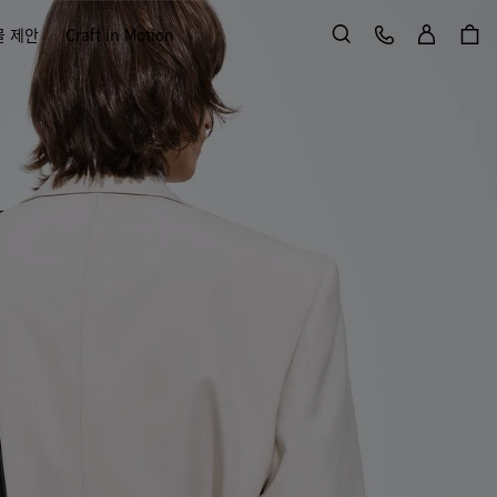
로그인
고객 서비스
물 제안
Craft in Motion
검색