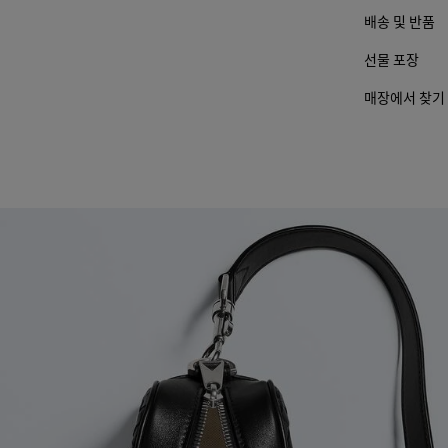
배송 및 반품
선물 포장
매장에서 찾기