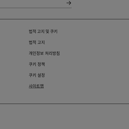
법적 고지 및 쿠키
법적 고지
개인정보 처리방침
쿠키 정책
쿠키 설정
사이트맵