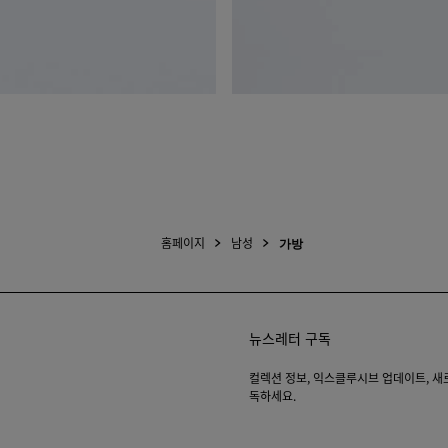
홈페이지
남성
가방
뉴스레터 구독
컬렉션 정보, 익스클루시브 업데이트, 새로운
독하세요.