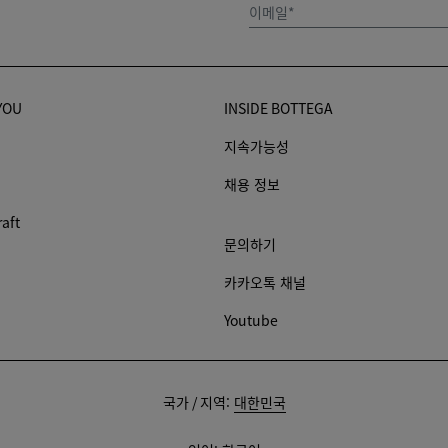
이메일*
YOU
INSIDE BOTTEGA
지속가능성
채용 정보
raft
문의하기
카카오톡 채널
Youtube
배
국가 / 지역:
대한민국
송
지: