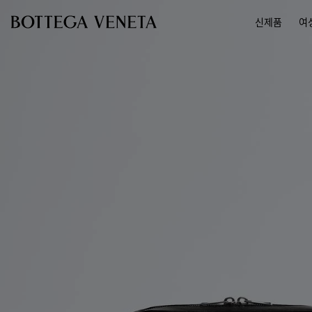
메인 콘텐츠로 건너뛰기
신제품
여