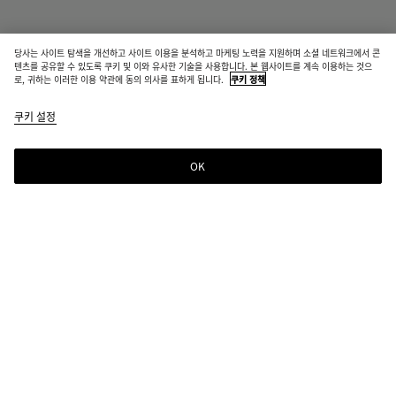
당사는 사이트 탐색을 개선하고 사이트 이용을 분석하고 마케팅 노력을 지원하며 소셜 네트워크에서 콘
매장 재고 보유
텐츠를 공유할 수 있도록 쿠키 및 이와 유사한 기술을 사용합니다. 본 웹사이트를 계속 이용하는 것으
로, 귀하는 이러한 이용 약관에 동의 의사를 표하게 됩니다.
쿠키 정책
스몰 엘립스 이어링
쿠키 설정
₩ 1,120,000
OK
문의하기
선택한 컬러:
옐로우 골드
위생상의 이유로 반품이 불가할 수 있습니다.