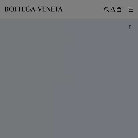
메인 콘텐츠로 건너뛰기
로
그
메뉴
검색
인
메뉴