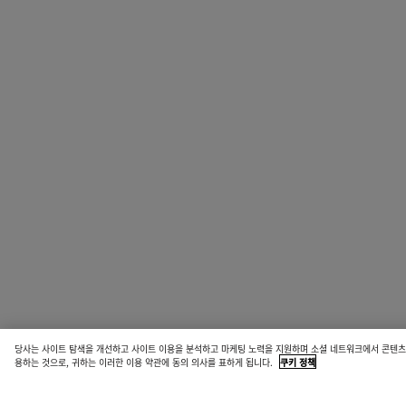
당사는 사이트 탐색을 개선하고 사이트 이용을 분석하고 마케팅 노력을 지원하며 소셜 네트워크에서 콘텐츠를
용하는 것으로, 귀하는 이러한 이용 약관에 동의 의사를 표하게 됩니다.
쿠키 정책