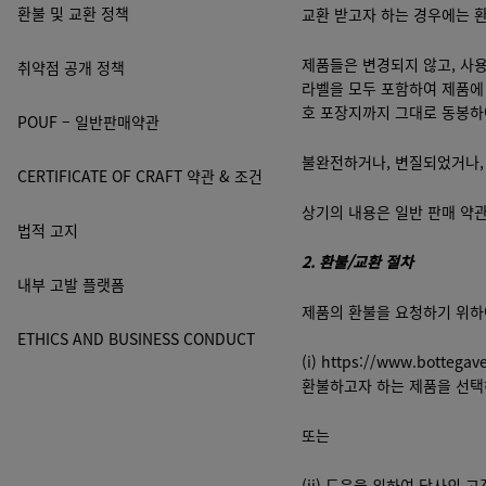
환불 및 교환 정책
교환 받고자 하는 경우에는 
제품들은 변경되지 않고, 사용
취약점 공개 정책
라벨을 모두 포함하여 제품에 
호 포장지까지 그대로 동봉하
POUF – 일반판매약관
불완전하거나, 변질되었거나,
CERTIFICATE OF CRAFT 약관 & 조건
상기의 내용은 일반 판매 약관
법적 고지
2.
환불
/
교환 절차
내부 고발 플랫폼
제품의 환불을 요청하기 위하
ETHICS AND BUSINESS CONDUCT
(i)
https://www.bottegav
환불하고자 하는 제품을 선택
또는
(ii) 도움을 위하여 당사의 고객