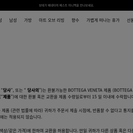
보테가 베네타의 베스트 미니백을 만나보세요.
성
남성
가방
아트 오브 리빙
향수
가볍게 떠나는 휴가
선
 “
당사
”, 또는 “
당사의
”)는 환불가능한 BOTTEGA VENETA 제품 (BOTTEGA
(“
제품
”)에 대한 환불 혹은 교환을 제품 수령일로부터 15 일 이내에 수락합니
 제품 (관련 법률에 따라) 귀하가 주문서 제출 시점에, 반품할 수 없다고 통지
문에는 적용되지 않습니다.
 색상/같은 가격)에 한하여 교환을 허용합니다. 만일 귀하가 다른 상품 혹은 