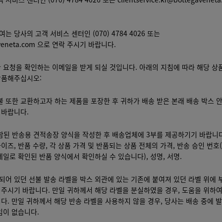
 당사의 고객 서비스 센터인 (070) 4784 4026 또는
aveneta.com
으로 연락 주시기 바랍니다.
 요청을 확인하는 이메일을 받게 되실 것입니다. 아래의 지침에 따라 해당 상품
반품해주십시오:
불 또한 교환하고자 하는 제품을 포장한 후 귀하가 배송 받은 본래 배송 박스 
 바랍니다.
포함된 반송용 견적송장 양식을 작성한 후 배송업체에 3부를 제공하기기 바랍니
이즈, 반품 수량, 각 상품 가격 및 반품되는 상품 전체의 가격, 반송 승인 번호
메일로 확인된 반품 양식에서 확인하실 수 있습니다), 성명, 서명.
함되어 있던 선불 발송 라벨을 박스 외관에 있는 기존에 붙여져 있던 라벨 위에 
 주시기 바랍니다. 만일 귀하께서 해당 라벨을 분실하였을 경우, 도움을 위하여
다. 만일 귀하께서 해당 반송 라벨을 사용하지 않을 경우, 당사는 배송 중에 
임이 없습니다.