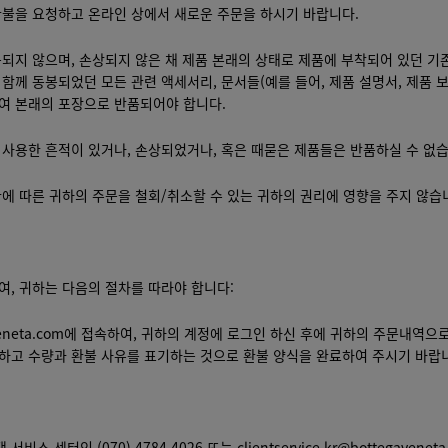
환불을 요청하고 온라인 상에서 새로운 주문을 하시기 바랍니다.
되지 않으며, 손상되지 않은 채 제품 본래의 상태로 제품에 부착되어 있던 기
함께 동봉되었던 모든 관련 액세서리, 문서들(예를 들어, 제품 설명서, 제품 보
여 본래의 포장으로 반품되어야 합니다.
 사용한 흔적이 있거나, 손상되었거나, 혹은 때묻은 제품들은 반품하실 수 없습
에 따른 귀하의 주문을 철회/취소할 수 있는 귀하의 권리에 영향을 주지 않습
여, 귀하는 다음의 절차를 따라야 합니다:
eneta.com
에 접속하여, 귀하의 계정에 로그인 하신 후에 귀하의 주문내역으
하고 수량과 환불 사유를 표기하는 것으로 환불 양식을 완료하여 주시기 바랍
 서비스 센터인 (070) 4784 4026 또는
clientservice.kr@bottegavenet