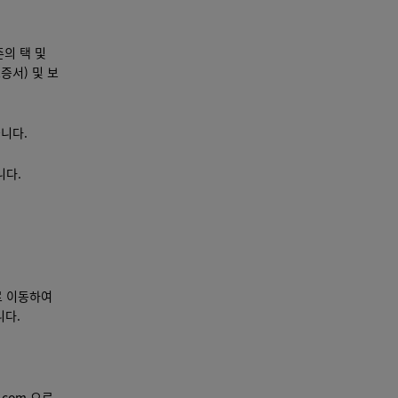
존의 택 및
증서) 및 보
니다.
니다.
로 이동하여
니다.
a.com
으로