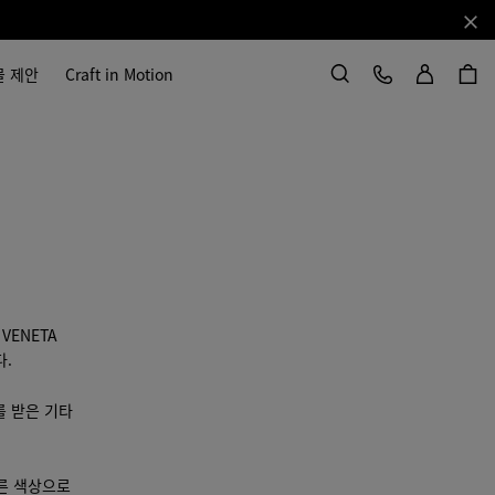
닫기
로그인
고객 서비스
물 제안
Craft in Motion
검색
 VENETA
다.
를 받은 기타
다른 색상으로