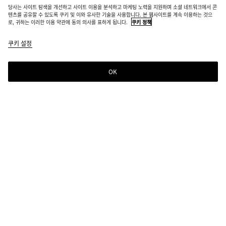
당사는 사이트 탐색을 개선하고 사이트 이용을 분석하고 마케팅 노력을 지원하며 소셜 네트워크에서 콘
품절
텐츠를 공유할 수 있도록 쿠키 및 이와 유사한 기술을 사용합니다. 본 웹사이트를 계속 이용하는 것으
로, 귀하는 이러한 이용 약관에 동의 의사를 표하게 됩니다.
쿠키 정책
미디엄 솔스티스 폴더형 지갑
쿠키 설정
₩ 1,350,000
OK
문의하기
선택한 컬러:
라필리
시그니처 메탈릭 놋 디테일을 갖춘 인트레치아토 송아지가죽 소재의 지
갑.