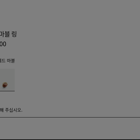
마블 링
000
레드 마블
택해 주십시오.
해 주십시오.