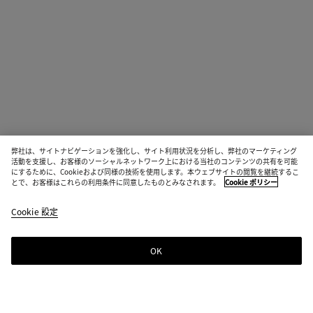
弊社は、サイトナビゲーションを強化し、サイト利用状況を分析し、弊社のマーケティング
活動を支援し、お客様のソーシャルネットワーク上における当社のコンテンツの共有を可能
にするために、Cookieおよび同様の技術を使用します。本ウェブサイトの閲覧を継続するこ
とで、お客様はこれらの利用条件に同意したものとみなされます。
Cookie ポリシー
Cookie 設定
OK
ニュースレター登録