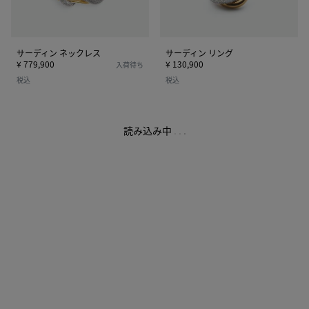
レ
ス
サーディン ネックレス
サーディン リング
¥ 779,900
¥ 130,900
入荷待ち
税込
税込
読み込み中
.
.
.