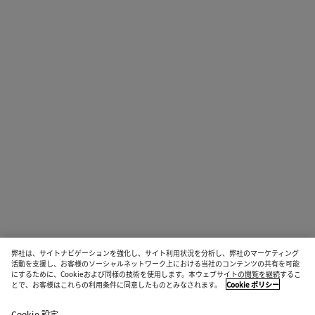
弊社は、サイトナビゲーションを強化し、サイト利用状況を分析し、弊社のマーケティング
活動を支援し、お客様のソーシャルネットワーク上における当社のコンテンツの共有を可能
にするために、Cookieおよび同様の技術を使用します。本ウェブサイトの閲覧を継続するこ
とで、お客様はこれらの利用条件に同意したものとみなされます。
Cookie ポリシー
Cookie 設定