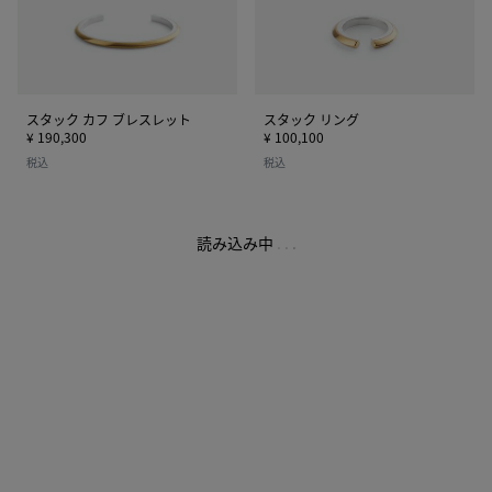
レ
ス
レ
ッ
ト
スタック カフ ブレスレット
スタック リング
¥ 190,300
¥ 100,100
税込
税込
読み込み中
.
.
.