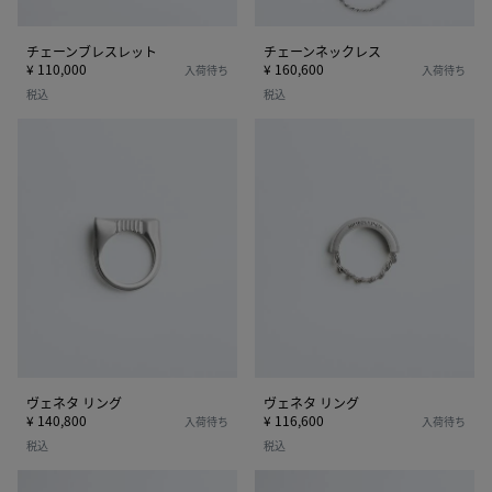
チェーンブレスレット
チェーンネックレス
¥ 110,000
¥ 160,600
入荷待ち
入荷待ち
税込
税込
ヴ
ヴ
ェ
ェ
ネ
ネ
タ
タ
リ
リ
ン
ン
グ
グ
ヴェネタ リング
ヴェネタ リング
¥ 140,800
¥ 116,600
入荷待ち
入荷待ち
税込
税込
ノ
ノ