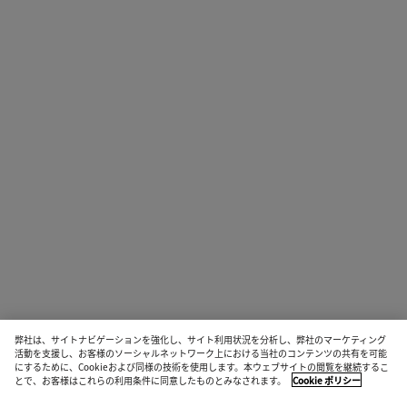
弊社は、サイトナビゲーションを強化し、サイト利用状況を分析し、弊社のマーケティング
活動を支援し、お客様のソーシャルネットワーク上における当社のコンテンツの共有を可能
にするために、Cookieおよび同様の技術を使用します。本ウェブサイトの閲覧を継続するこ
とで、お客様はこれらの利用条件に同意したものとみなされます。
Cookie ポリシー