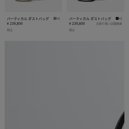
バ
バ
ッ
ッ
グ
グ
バーティカル ダストバッグ
+1
バーティカル ダストバッグ
+1
ライムストーン バーティカル ダストバッグ
ブラック
¥ 239,800
¥ 239,800
お取り扱い店舗検索
税込
税込