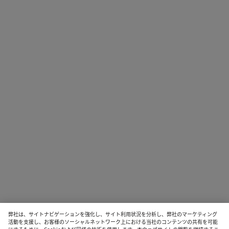
弊社は、サイトナビゲーションを強化し、サイト利用状況を分析し、弊社のマーケティング
活動を支援し、お客様のソーシャルネットワーク上における当社のコンテンツの共有を可能