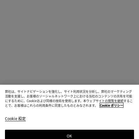
弊社は、サイトナビゲーションを強化し、サイト利用状況を分析し、弊社のマーケティング
活動を支援し、お客様のソーシャルネットワーク上における当社のコンテンツの共有を可能
にするために、Cookieおよび同様の技術を使用します。本ウェブサイトの閲覧を継続するこ
とで、お客様はこれらの利用条件に同意したものとみなされます。
Cookie ポリシー
Cookie 設定
OK