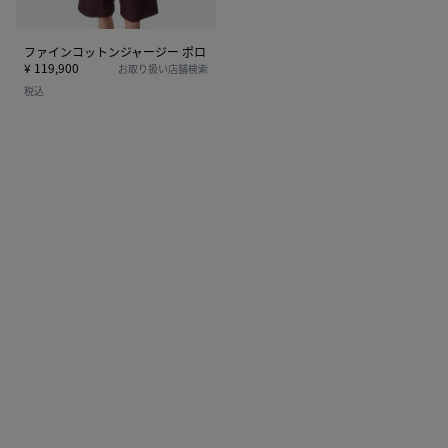
ャ
ー
ジ
ファインコットンジャージー ポロ
ー
¥ 119,900
お取り扱い店舗検索
ポ
税込
ロ