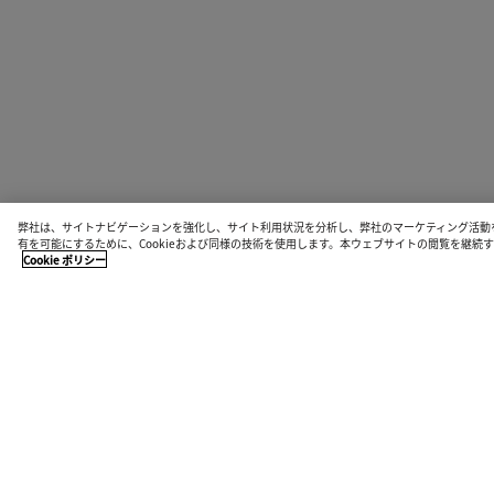
弊社は、サイトナビゲーションを強化し、サイト利用状況を分析し、弊社のマーケティング活動
有を可能にするために、Cookieおよび同様の技術を使用します。本ウェブサイトの閲覧を継
Cookie ポリシー
店舗検索
お近くの店舗で最新のコレクションをご覧ください