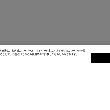
を支援し、お客様のソーシャルネットワーク上における当社のコンテンツの共
続することで、お客様はこれらの利用条件に同意したものとみなされます。
ニュースレター登録
Bottega Venetaのニュース
定アップデート情報をご覧いただけ