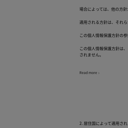
場合によっては、他の方針
適用される方針は、それら
この個人情報保護方針の参
この個人情報保護方針は、
されません。
Read more
フランチャイズ加盟店やラ
客様がソーシャルメディア（WeCha
Instagramなど）や
弊社個人情報保護方針の適
客様が提供する個人情報の
2. 居住国によって適用さ