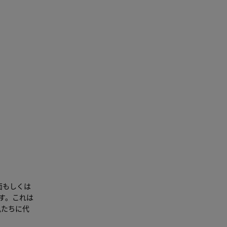
書面もしくは
す。これは
私たちに代