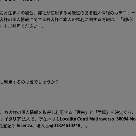
にお住まいの場合、弊社が使用する可能性のある個人情報のカテゴリー
客様の個人情報に関するお客様ご本人の権利に関する情報は、「
別紙4 
」をご参照ください。.
得し利用するのは誰でしょうか ?
ta SRLは、お客様の個人情報を取得し利用する「理由」と「手順」を決定する
は
イタリア
法人で、所在地は
1 Località Conti Maltraverso, 36054 M
社登記所
Vicenza
、法人番号
01824610248
）。