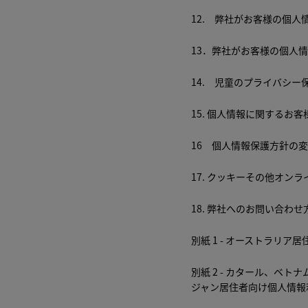
12. 弊社がお客様の個
13．弊社がお客様の個人
14. 児童のプライバシ
15. 個人情報に関するお
16 個人情報保護方針の
17. クッキーその他オン
18. 弊社へのお問い合わせ
別紙 1 - オーストラリ
別紙 2 - カタール、ベ
ジャン居住者向け個人情報