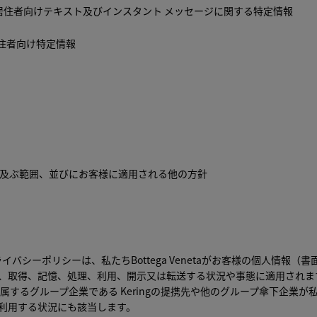
アム居住者向けテキスト及びインスタント メッセージに関する特定情報
居住者向け特定情報
針の及ぶ範囲、並びにお客様に適用される他の方針
イバシーポリシーは、私たちBottega Venetaがお客様の個人情報（
、取得、記憶、処理、利用、開示又は転送する状況や事態に適用されま
taの所属するグループ企業である
Kering
の提携先や他のグループ傘下企業が
利用する状況にも該当します。