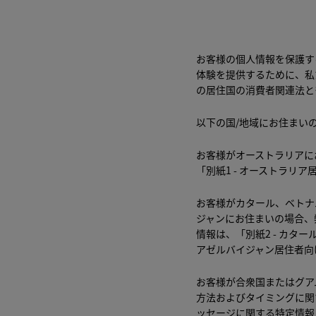
詳細については
、弊社個人
お客様の個人情報を取得し
お客様の個人情報を保護す
弊社がお客様の個人情報を
体験を提供するために、私
の居住国の消費者関連法と
個人情報に関するお客様ご
以下の国/地域にお住まい
お客様がオーストラリアに
「
別紙1 - オーストラリ
お客様がカタール、ベトナ
ジャンにお住まいの場合、
情報は、「
別紙2 - カ
アゼルバイジャン居住者向
お客様が合衆国またはグア
方法およびタイミングに関
ッセージに関する特定情報