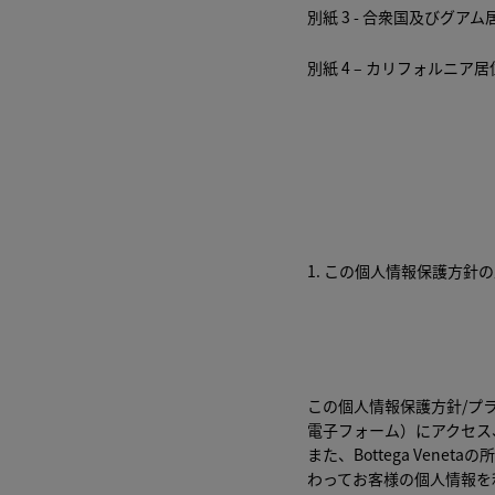
別紙 3 - 合衆国及びグ
別紙 4 – カリフォルニア
1. この個人情報保護方
この個人情報保護方針/プラ
電子フォーム）にアクセス
また、Bottega Vene
わってお客様の個人情報を