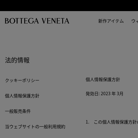
スキップしてメインコンテンツを開く
新作アイテム
ウ
法的情報
個人情報保護方針
クッキーポリシー
発効日: 2023 年 3月
個人情報保護方針
一般販売条件
1. この個人情報保護方
当ウェブサイトの一般利用規約