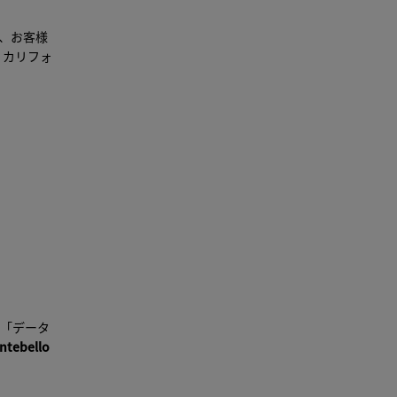
、お客様
- カリフォ
、「データ
ontebello