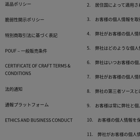
返品ポリシー
2. 居住国によって適用
3. お客様の個人情報を取
脆弱性開示ポリシー
4. 弊社がお客様の個人情
特別商取引法に基づく表記
5. 弊社はどのような個人
POUF – 一般販売条件
6. 弊社はいつお客様の個
CERTIFICATE OF CRAFT TERMS &
CONDITIONS
7. 弊社がお客様の個人
法的通知
8. 弊社の第三者ソースと
通報プラットフォーム
9. お客様は常に弊社と個
10. お客様の個人情報を
ETHICS AND BUSINESS CONDUCT
11. 弊社がお客様の個人