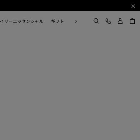
閉じ
ログイン
カスタマーケア
次
イリーエッセンシャル
ギフト
Craft in Motion
検索