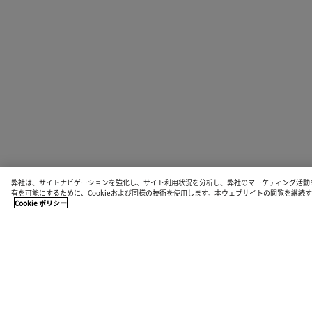
弊社は、サイトナビゲーションを強化し、サイト利用状況を分析し、弊社のマーケティング活動
有を可能にするために、Cookieおよび同様の技術を使用します。本ウェブサイトの閲覧を継
Cookie ポリシー
店舗検索