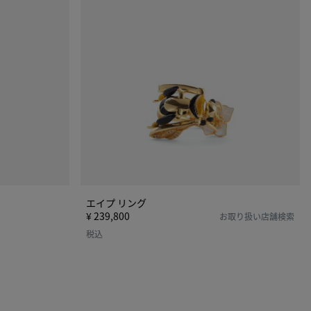
グ
エイプ リング
¥ 239,800
お取り扱い店舗検索
税込