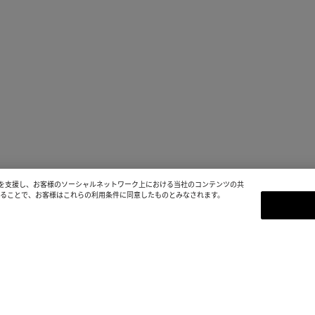
を支援し、お客様のソーシャルネットワーク上における当社のコンテンツの共
続することで、お客様はこれらの利用条件に同意したものとみなされます。
ニュースレター登録