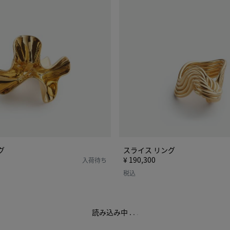
ン
グ
グ
スライス リング
¥ 190,300
入荷待ち
税込
読み込み中
.
.
.