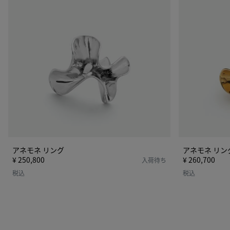
ン
ン
グ
グ
アネモネ リング
アネモネ リン
¥ 250,800
¥ 260,700
入荷待ち
税込
税込