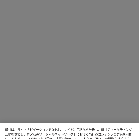
弊社は、サイトナビゲーションを強化し、サイト利用状況を分析し、弊社のマーケティング
活動を支援し、お客様のソーシャルネットワーク上における当社のコンテンツの共有を可能
にするために、Cookieおよび同様の技術を使用します。本ウェブサイトの閲覧を継続するこ