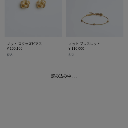
ッ
ス
ズ
レ
ピ
ッ
ア
ト
ス
ノット スタッズピアス
ノット ブレスレット
¥ 100,100
¥ 110,000
税込
税込
読み込み中
.
.
.