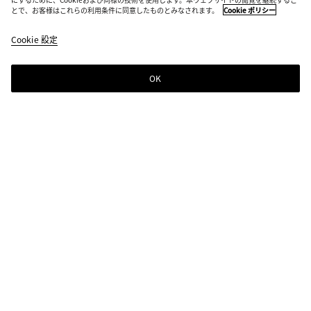
とで、お客様はこれらの利用条件に同意したものとみなされます。
Cookie ポリシー
Cookie 設定
OK
ニュースレター登録
Bottega Venetaのニュースレターに登録するとコレクションやショー、その
他の限定アップデート情報をご覧いただけます
ニュースレター登録
店舗検索
ストアを探す
ヘルプ