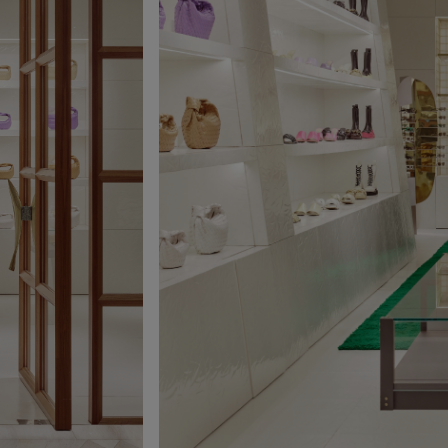
rev.slide