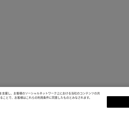
を支援し、お客様のソーシャルネットワーク上における当社のコンテンツの共
続することで、お客様はこれらの利用条件に同意したものとみなされます。