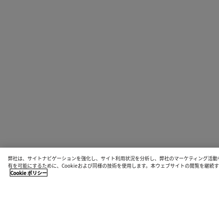
弊社は、サイトナビゲーションを強化し、サイト利用状況を分析し、弊社のマーケティング活動
有を可能にするために、Cookieおよび同様の技術を使用します。本ウェブサイトの閲覧を継
Cookie ポリシー