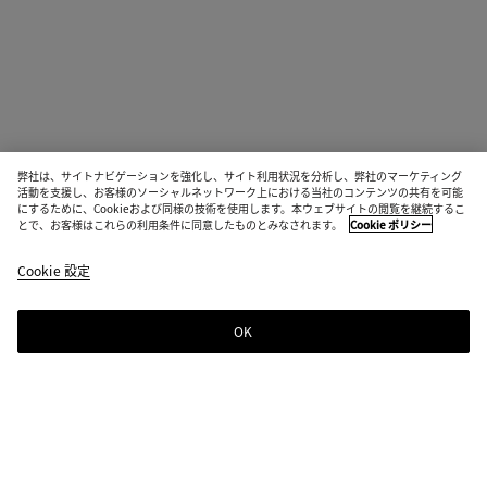
弊社は、サイトナビゲーションを強化し、サイト利用状況を分析し、弊社のマーケティング
活動を支援し、お客様のソーシャルネットワーク上における当社のコンテンツの共有を可能
にするために、Cookieおよび同様の技術を使用します。本ウェブサイトの閲覧を継続するこ
とで、お客様はこれらの利用条件に同意したものとみなされます。
Cookie ポリシー
Cookie 設定
OK
ニュースレター登録
Bottega Venetaのニュースレターに登録するとコレクションやショー、その
他の限定アップデート情報をご覧いただけます