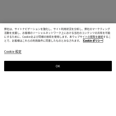
弊社は、サイトナビゲーションを強化し、サイト利用状況を分析し、弊社のマーケティング
活動を支援し、お客様のソーシャルネットワーク上における当社のコンテンツの共有を可能
にするために、Cookieおよび同様の技術を使用します。本ウェブサイトの閲覧を継続するこ
とで、お客様はこれらの利用条件に同意したものとみなされます。
Cookie ポリシー
Cookie 設定
OK
ニュースレター登録
Bottega Venetaのニュースレターに登録するとコレクションやショー、その
他の限定アップデート情報をご覧いただけます
ニュースレター登録