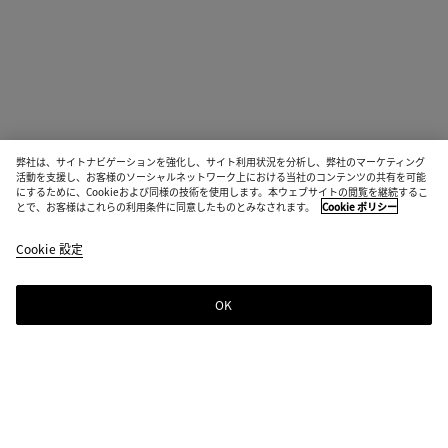
弊社は、サイトナビゲーションを強化し、サイト利用状況を分析し、弊社のマーケティング
活動を支援し、お客様のソーシャルネットワーク上における当社のコンテンツの共有を可能
にするために、Cookieおよび同様の技術を使用します。本ウェブサイトの閲覧を継続するこ
とで、お客様はこれらの利用条件に同意したものとみなされます。
Cookie ポリシー
Cookie 設定
OK
ニュースレター登録
Bottega Venetaのニュースレターに登録するとコレクションやショー、その
他の限定アップデート情報をご覧いただけます