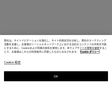
弊社は、サイトナビゲーションを強化し、サイト利用状況を分析し、弊社のマーケティング
活動を支援し、お客様のソーシャルネットワーク上における当社のコンテンツの共有を可能
にするために、Cookieおよび同様の技術を使用します。本ウェブサイトの閲覧を継続するこ
とで、お客様はこれらの利用条件に同意したものとみなされます。
Cookie ポリシー
Cookie 設定
OK
ニュースレター登録
Bottega Venetaのニュースレターに登録するとコレクションやショー、その
他の限定アップデート情報をご覧いただけます