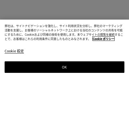
弊社は、サイトナビゲーションを強化し、サイト利用状況を分析し、弊社のマーケティング
活動を支援し、お客様のソーシャルネットワーク上における当社のコンテンツの共有を可能
にするために、Cookieおよび同様の技術を使用します。本ウェブサイトの閲覧を継続するこ
とで、お客様はこれらの利用条件に同意したものとみなされます。
Cookie ポリシー
Cookie 設定
OK
ニュースレター登録
Bottega Venetaのニュースレターに登録するとコレクションやショー、その
他の限定アップデート情報をご覧いただけます
ニュースレター登録