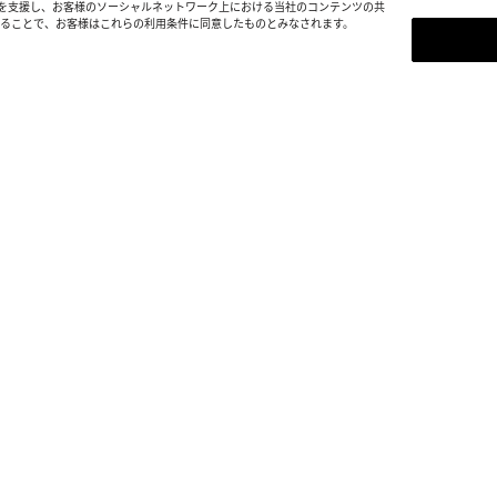
を支援し、お客様のソーシャルネットワーク上における当社のコンテンツの共
続することで、お客様はこれらの利用条件に同意したものとみなされます。
ニュースレター登録
Bottega Venetaのニュース
定アップデート情報をご覧いただけ
ニュースレター登録