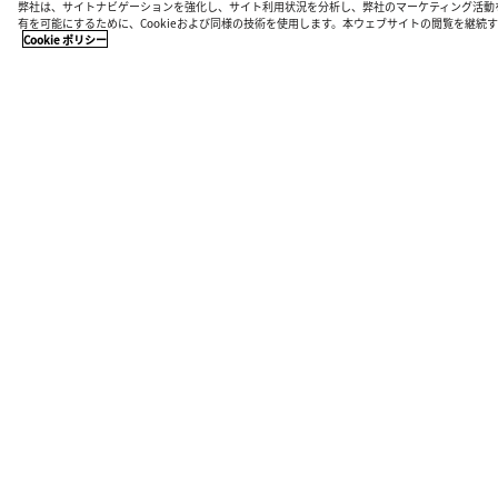
弊社は、サイトナビゲーションを強化し、サイト利用状況を分析し、弊社のマーケティング活動
有を可能にするために、Cookieおよび同様の技術を使用します。本ウェブサイトの閲覧を継
Cookie ポリシー
店舗検索
お近くの店舗で最新のコレクションをご覧ください
ストアを探す