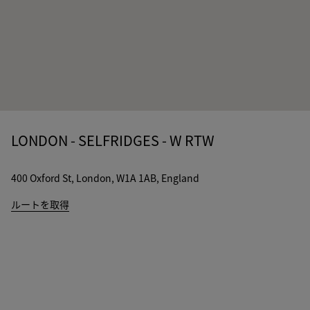
LONDON - SELFRIDGES - W RTW
400 Oxford St, London, W1A 1AB, England
ルートを取得