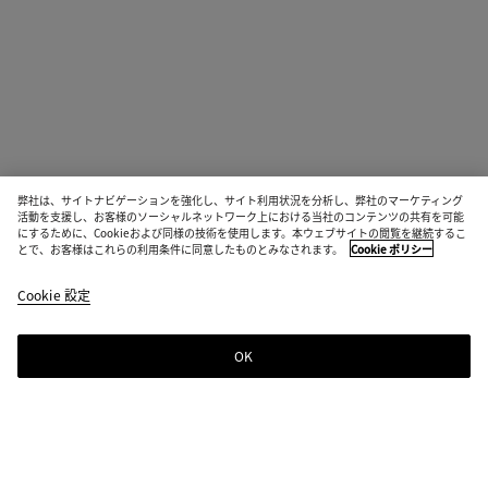
弊社は、サイトナビゲーションを強化し、サイト利用状況を分析し、弊社のマーケティング
活動を支援し、お客様のソーシャルネットワーク上における当社のコンテンツの共有を可能
にするために、Cookieおよび同様の技術を使用します。本ウェブサイトの閲覧を継続するこ
とで、お客様はこれらの利用条件に同意したものとみなされます。
Cookie ポリシー
Cookie 設定
OK
ニュースレター登録
Bottega Venetaのニュースレターに登録するとコレクションやショー、その
他の限定アップデート情報をご覧いただけます