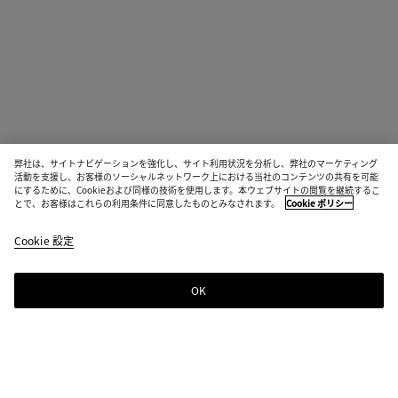
弊社は、サイトナビゲーションを強化し、サイト利用状況を分析し、弊社のマーケティング
活動を支援し、お客様のソーシャルネットワーク上における当社のコンテンツの共有を可能
にするために、Cookieおよび同様の技術を使用します。本ウェブサイトの閲覧を継続するこ
とで、お客様はこれらの利用条件に同意したものとみなされます。
Cookie ポリシー
Cookie 設定
OK
ニュースレター登録
Bottega Venetaのニュースレターに登録するとコレクションやショー、その
他の限定アップデート情報をご覧いただけます