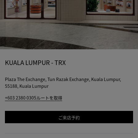
KUALA LUMPUR - TRX
Plaza The Exchange, Tun Razak Exchange, Kuala Lumpur,
55188, Kuala Lumpur
+603 2380 0305
ルートを取得
ご来店予約