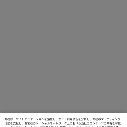
弊社は、サイトナビゲーションを強化し、サイト利用状況を分析し、弊社のマーケティング
活動を支援し、お客様のソーシャルネットワーク上における当社のコンテンツの共有を可能